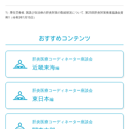
1）厚生労働省. 国及び自治体の肝炎対策の取組状況について. 第25回肝炎対策推進協議会資
料1（令和3年1月15日）
おすすめコンテンツ
肝炎医療コーディネーター座談会
近畿東海
編
肝炎医療コーディネーター座談会
東日本
編
肝炎医療コーディネーター座談会