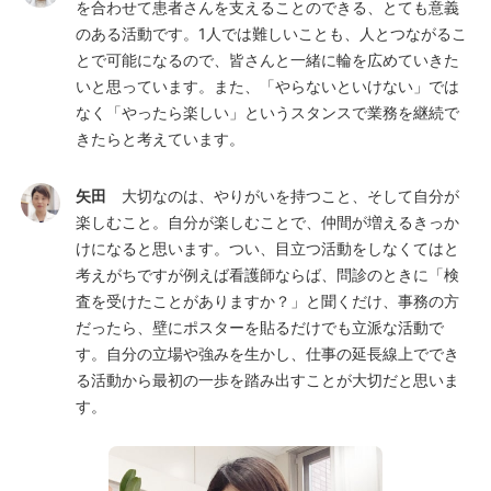
を合わせて患者さんを支えることのできる、とても意義
のある活動です。1人では難しいことも、人とつながるこ
とで可能になるので、皆さんと一緒に輪を広めていきた
いと思っています。また、「やらないといけない」では
なく「やったら楽しい」というスタンスで業務を継続で
きたらと考えています。
矢田
大切なのは、やりがいを持つこと、そして自分が
楽しむこと。自分が楽しむことで、仲間が増えるきっか
けになると思います。つい、目立つ活動をしなくてはと
考えがちですが例えば看護師ならば、問診のときに「検
査を受けたことがありますか？」と聞くだけ、事務の方
だったら、壁にポスターを貼るだけでも立派な活動で
す。自分の立場や強みを生かし、仕事の延長線上ででき
る活動から最初の一歩を踏み出すことが大切だと思いま
す。