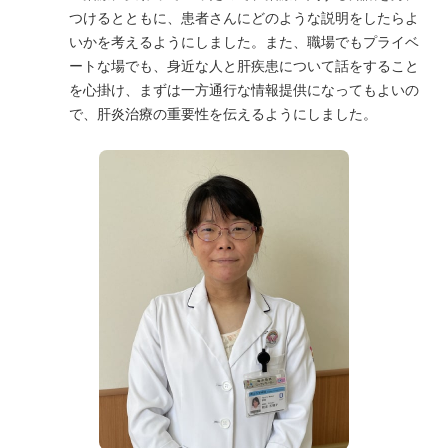
つけるとともに、患者さんにどのような説明をしたらよ
いかを考えるようにしました。また、職場でもプライベ
ートな場でも、身近な人と肝疾患について話をすること
を心掛け、まずは一方通行な情報提供になってもよいの
で、肝炎治療の重要性を伝えるようにしました。