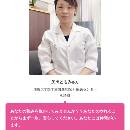
矢田ともみ
さん
佐賀大学医学部附属病院 肝疾患センター
相談員
あなたの強みを生かしてみませんか？？
あなたのやれるこ
とからまず一歩。
安心してください。あなたには仲間がい
ます。