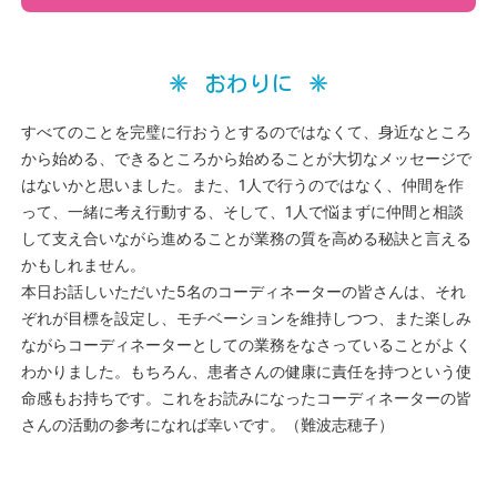
おわりに
すべてのことを完璧に行おうとするのではなくて、身近なところ
から始める、できるところから始めることが大切なメッセージで
はないかと思いました。また、1人で行うのではなく、仲間を作
って、一緒に考え行動する、そして、1人で悩まずに仲間と相談
して支え合いながら進めることが業務の質を高める秘訣と言える
かもしれません。
本日お話しいただいた5名のコーディネーターの皆さんは、それ
ぞれが目標を設定し、モチベーションを維持しつつ、また楽しみ
ながらコーディネーターとしての業務をなさっていることがよく
わかりました。もちろん、患者さんの健康に責任を持つという使
命感もお持ちです。これをお読みになったコーディネーターの皆
さんの活動の参考になれば幸いです。（難波志穂子）