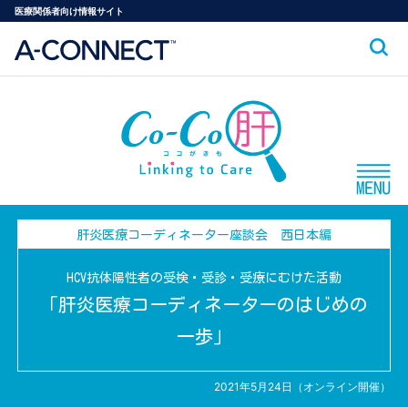
医療関係者向け情報サイト
肝炎医療コーディネーター座談会 西日本編
HCV抗体陽性者の受検・受診・受療にむけた活動
「肝炎医療コーディネーターのはじめの
一歩」
2021年5月24日（オンライン開催）