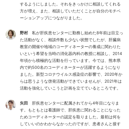
するようにしました。それをきっかけに相談してくれる
方が増え、また、相談していただくことが自分のモチベ
ーションアップにつながりました。
野村
私が肝疾患センターに勤務し始めた8年前は目立っ
た活動がなく、相談件数も少ない状態でしたが、肝臓病
教室の開催や地域のコーディネーターの養成に関わりた
いという希望を当時の消化器内科の教授に相談し、2014
年頃から積極的な活動を行っています。今では、熊本県
内で約500名のコーディネーターが活躍するようになり
ました。新型コロナウイルス感染症の影響で、2020年か
らは思うような啓発活動ができていませんが、2021年は
活動を強化していこうと計画を立てているところです。
矢田
肝疾患センターに配属されてから4年目になりま
す。もともとは看護師で、肝疾患に関わることになった
ためコーディネーターの認定を取りました。最初は何を
していいのかわからなかったのですが、患者さんと接す