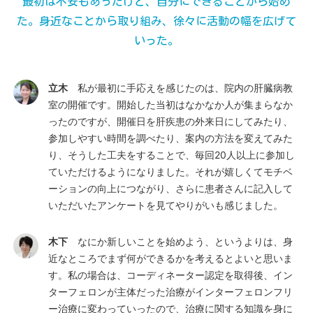
最初は不安もあったけど、自分にできることから始め
た。
身近なことから取り組み、徐々に活動の幅を広げて
いった。
立木
私が最初に手応えを感じたのは、院内の肝臓病教
室の開催です。開始した当初はなかなか人が集まらなか
ったのですが、開催日を肝疾患の外来日にしてみたり、
参加しやすい時間を調べたり、案内の方法を変えてみた
り、そうした工夫をすることで、毎回20人以上に参加し
ていただけるようになりました。それが嬉しくてモチベ
ーションの向上につながり、さらに患者さんに記入して
いただいたアンケートを見てやりがいも感じました。
木下
なにか新しいことを始めよう、というよりは、身
近なところでまず何ができるかを考えるとよいと思いま
す。私の場合は、コーディネーター認定を取得後、イン
ターフェロンが主体だった治療がインターフェロンフリ
ー治療に変わっていったので、治療に関する知識を身に