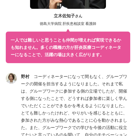
立木佐知子
さん
徳島大学病院 肝疾患相談室 看護師
一人では難しいと思うことも仲間が増えれば実現できるか
も知れません。多くの職種の方が肝炎医療コーディネータ
ーになることで、活躍の場は大きく広がります。
野村
コーディネーターになって間もなく、グループワ
ークの開催を担当するようになりました。それまで私
は、グループワークに参加する側の立場でしたが、開催
する側になったことで、どうすれば参加者に楽しく学ん
でいただくことができるかを考えるようになりました。
とても難しかったけれど、やりがいを感じるとともに、
参加された方がみな熱心であることに心を動かされまし
た。また、グループワークでの学びを今後の活動に役立
てたいと言っているのを聞いて、自分のモチベーション