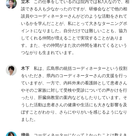
立木
この仕事をしているのは院内では私1人なので、相
談できる人も少なかったのですが、研修会などで他の相
談員やコーディネーターさんがどのような活動をされて
いるかを学んだことが、私にとって大きなターニングポ
イントになりました。自分だけでは難しいことも、協力
してくれる仲間が増えることで実現することがありま
す。また、その仲間がまた次の仲間を連れてくるという
つながりも生まれています。
木下
私は、広島県の統括コーディネーターという役割
をいただき、県内のコーディネーターさんの支援を行っ
ていますが、一方で、内科外来の看護師として患者さん
やそのご家族に対して受検や受診についての声かけを行
ったり、肝臓病教室の案内などもしたりしています。そ
うした活動は患者さんの健康や生活にも大きな影響を及
ぼすことがわかり、さらにやりがいを感じるようになり
ました。
増井
コーディネーターになってよかったことは数えき