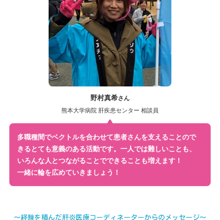
野村真希
さん
熊本大学病院 肝疾患センター 相談員
多職種間でベクトルを合わせて患者さんを支えることので
きる
とても意義のある活動です。一人では難しいことも、
いろんな人とつながることでできることも増えます！
一緒に輪を広めていきましょう！
～経験を積んだ肝炎医療コーディネーターからのメッセージ～