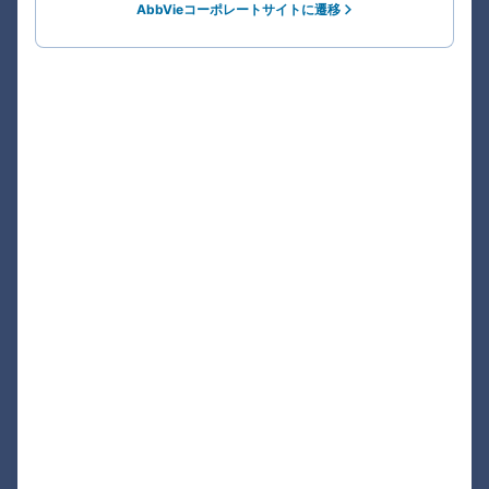
AbbVieコーポレートサイトに遷移