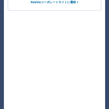
AbbVieコーポレートサイトに遷移