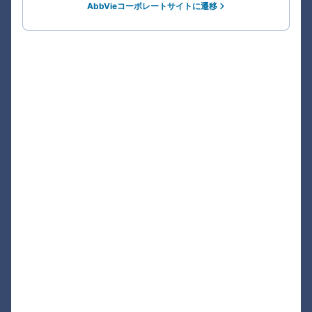
AbbVieコーポレートサイトに遷移