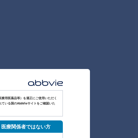
医療用医薬品等）を適正にご使用いただく
いる国のAbbVieサイトをご確認いた
医療関係者ではない方