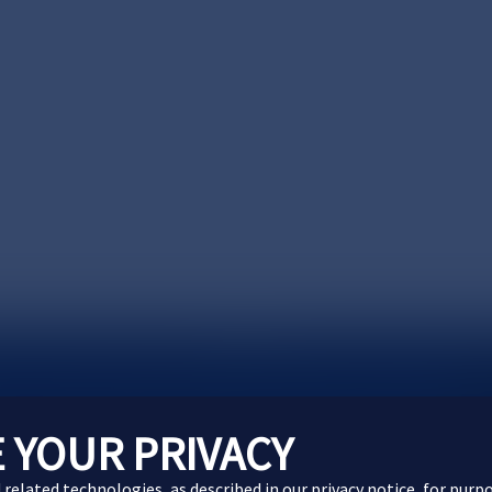
製品に関するお問い合わせ
Webサイトに関するお問
 YOUR PRIVACY
d related technologies, as described in our
privacy notice
, for purp