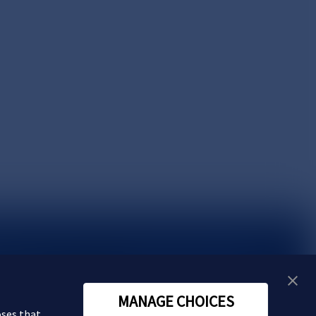
い合わせ
MANAGE CHOICES
oses that