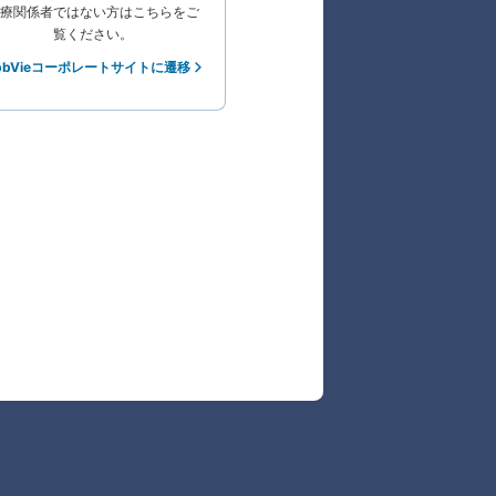
療関係者ではない方はこちらをご
覧ください。
bbVieコーポレートサイトに遷移