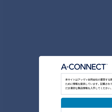
本サイトはアッヴィ合同会社の運営する
ために情報を提供しています。記載されて
だき適切な製品情報を入手してください