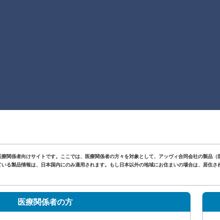
医療関係者向けサイトです。ここでは、医療関係者の方々を対象として、アッヴィ合同会社の製品（
いる製品情報は、日本国内にのみ適用されます。もし日本以外の地域にお住まいの場合は、居住されて
。
医療関係者の方