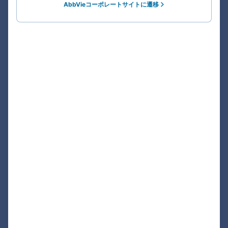
AbbVieコーポレートサイトに遷移