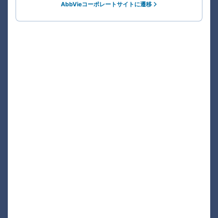
AbbVieコーポレートサイトに遷移