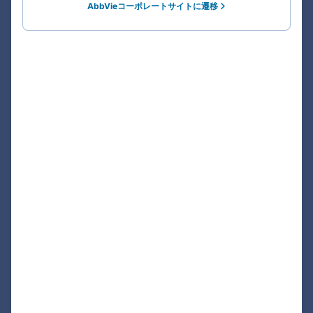
AbbVieコーポレートサイトに遷移