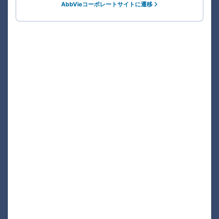
AbbVieコーポレートサイトに遷移