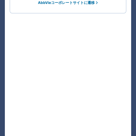
AbbVieコーポレートサイトに遷移