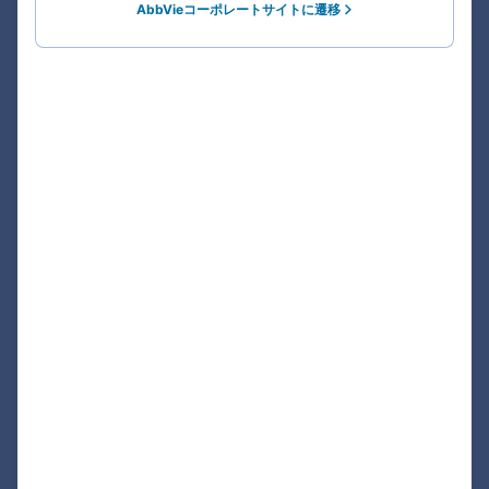
AbbVieコーポレートサイトに遷移