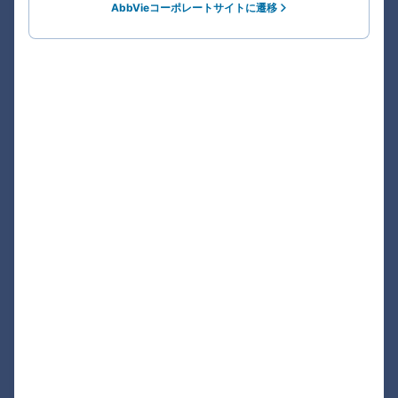
AbbVieコーポレートサイトに遷移