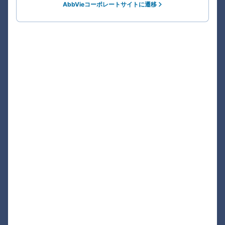
AbbVieコーポレートサイトに遷移