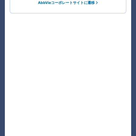
AbbVieコーポレートサイトに遷移