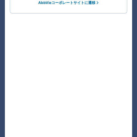
AbbVieコーポレートサイトに遷移