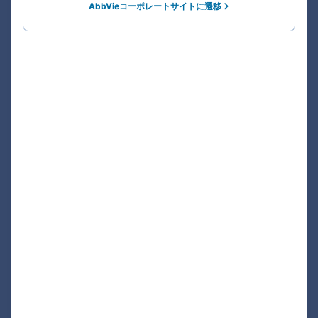
AbbVieコーポレートサイトに遷移