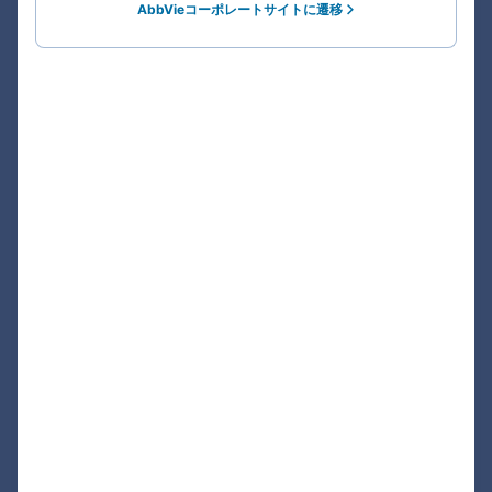
AbbVieコーポレートサイトに遷移