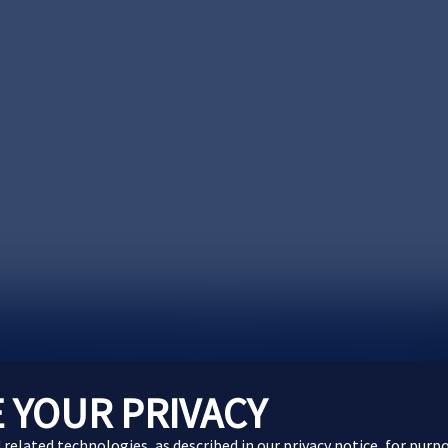
製品に関するお問い合わせ
Webサイトに関するお問
 YOUR PRIVACY
d related technologies, as described in our
privacy notice
, for purp