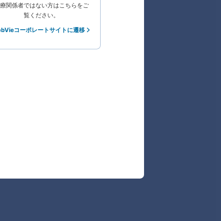
療関係者ではない方はこちらをご
覧ください。
bbVieコーポレートサイトに遷移