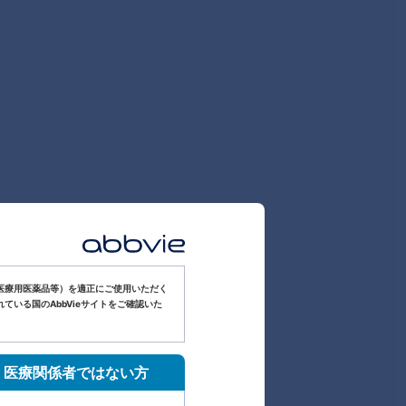
医療用医薬品等）を適正にご使用いただく
いる国のAbbVieサイトをご確認いた
医療関係者ではない方