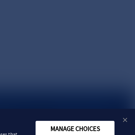
い合わせ
MANAGE CHOICES
oses that