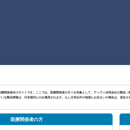
医療関係者向けサイトです。ここでは、医療関係者の方々を対象として、アッヴィ合同会社の製品（
いる製品情報は、日本国内にのみ適用されます。もし日本以外の地域にお住まいの場合は、居住されて
。
医療関係者の方