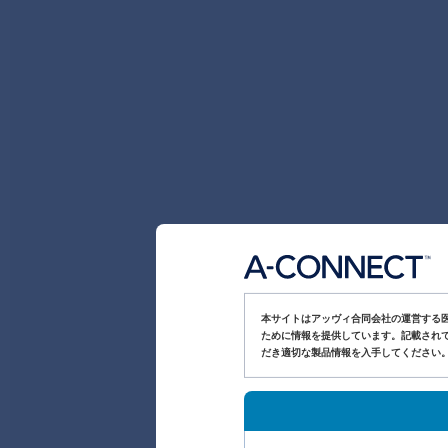
本サイトはアッヴィ合同会社の運営する
ために情報を提供しています。記載されて
だき適切な製品情報を入手してください