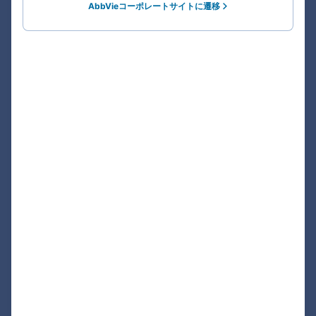
AbbVieコーポレートサイトに遷移