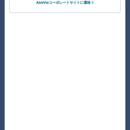
AbbVieコーポレートサイトに遷移