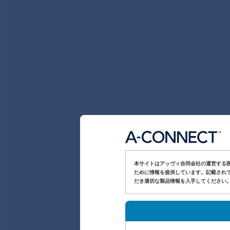
本サイトはアッヴィ合同会社の運営する
ために情報を提供しています。記載されて
だき適切な製品情報を入手してください