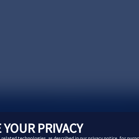
製品に関するお問い合わせ
Webサイトに関するお問
 YOUR PRIVACY
d related technologies, as described in our
privacy notice
, for purp