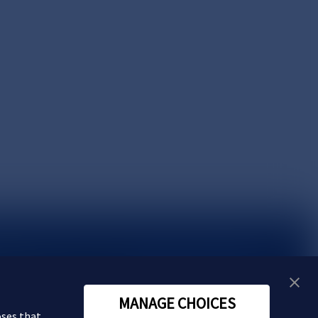
い合わせ
MANAGE CHOICES
oses that