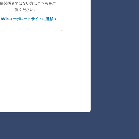
療関係者ではない方はこちらをご
覧ください。
bbVieコーポレートサイトに遷移