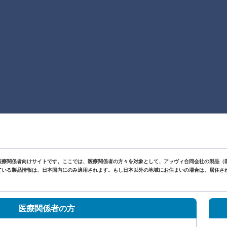
医療関係者向けサイトです。ここでは、医療関係者の方々を対象として、アッヴィ合同会社の製品（
いる製品情報は、日本国内にのみ適用されます。もし日本以外の地域にお住まいの場合は、居住されて
。
医療関係者の方