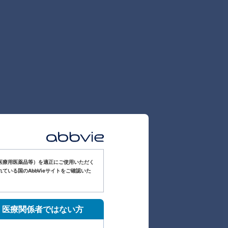
医療用医薬品等）を適正にご使用いただく
いる国のAbbVieサイトをご確認いた
医療関係者ではない方