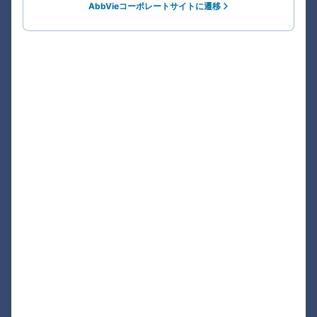
AbbVieコーポレートサイトに遷移