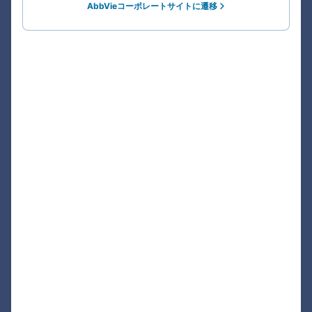
AbbVieコーポレートサイトに遷移