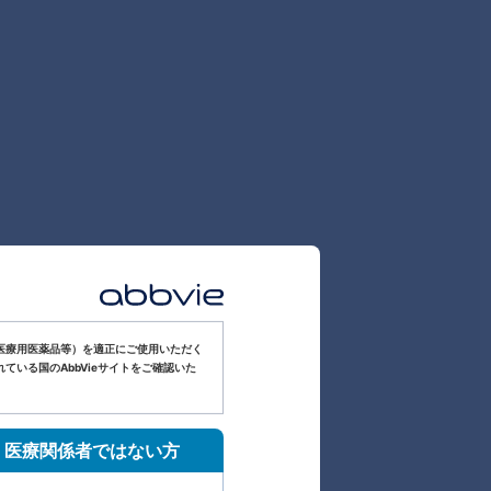
医療用医薬品等）を適正にご使用いただく
いる国のAbbVieサイトをご確認いた
医療関係者ではない方