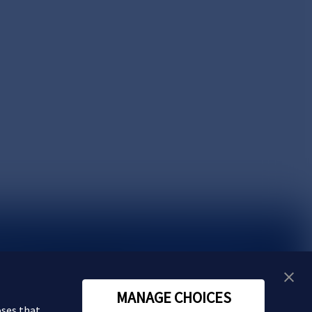
い合わせ
MANAGE CHOICES
oses that