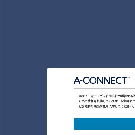
本サイトはアッヴィ合同会社の運営する
ために情報を提供しています。記載されて
だき適切な製品情報を入手してください