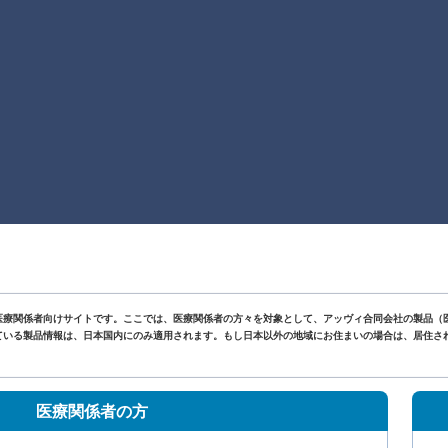
医療関係者向けサイトです。ここでは、医療関係者の方々を対象として、アッヴィ合同会社の製品（
いる製品情報は、日本国内にのみ適用されます。もし日本以外の地域にお住まいの場合は、居住されて
。
医療関係者の方