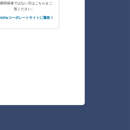
療関係者ではない方はこちらをご
覧ください。
bbVieコーポレートサイトに遷移