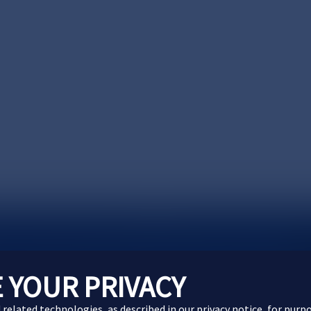
製品に関するお問い合わせ
Webサイトに関するお問
 YOUR PRIVACY
d related technologies, as described in our
privacy notice
, for purp