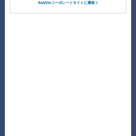
AbbVieコーポレートサイトに遷移