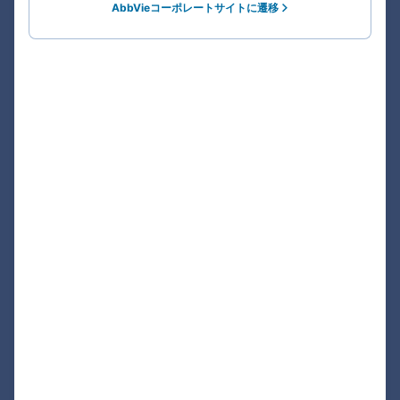
AbbVieコーポレートサイトに遷移