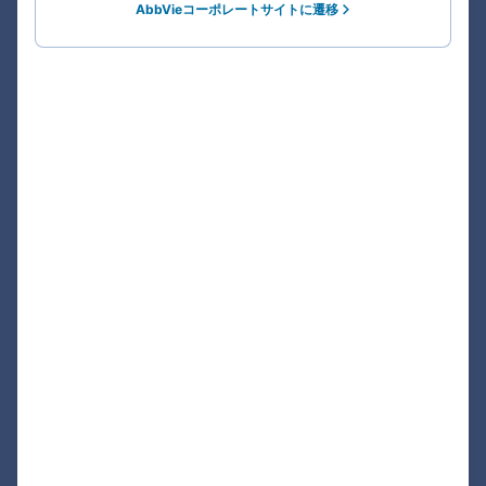
AbbVieコーポレートサイトに遷移