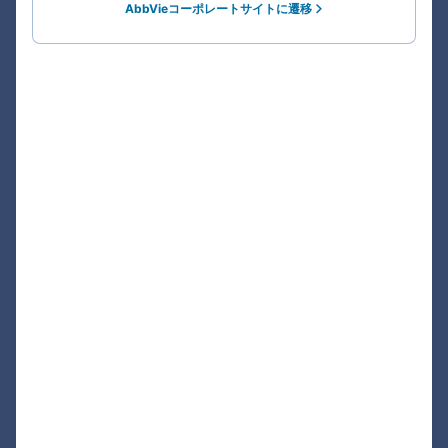
AbbVieコーポレートサイトに遷移