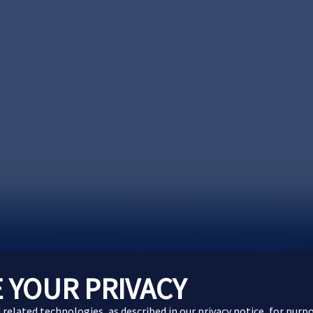
製品に関するお問い合わせ
Webサイトに関するお問
 YOUR PRIVACY
d related technologies, as described in our
privacy notice
, for purp