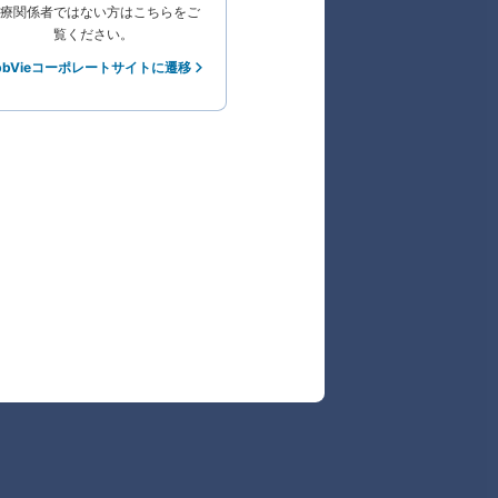
療関係者ではない方はこちらをご
覧ください。
bbVieコーポレートサイトに遷移