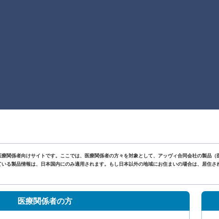
医療関係者向けサイトです。ここでは、医療関係者の方々を対象として、アッヴィ合同会社の製品（
いる製品情報は、日本国内にのみ適用されます。もし日本以外の地域にお住まいの場合は、居住されて
。
医療関係者の方