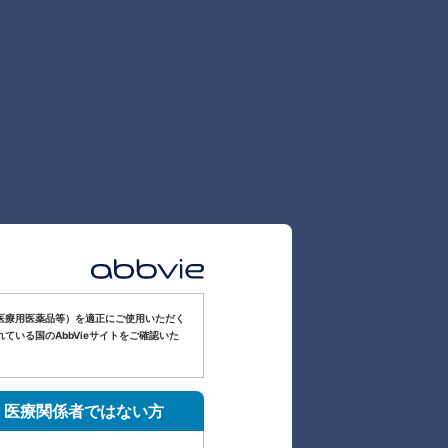
医療用医薬品等）を適正にご使用いただく
いる国のAbbVieサイトをご確認いた
医療関係者ではない方