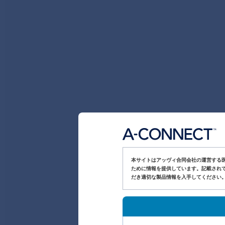
本サイトはアッヴィ合同会社の運営する
ために情報を提供しています。記載されて
だき適切な製品情報を入手してください