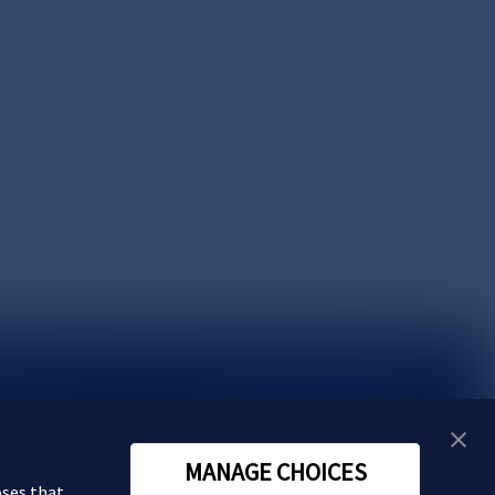
い合わせ
MANAGE CHOICES
oses that