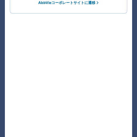
AbbVieコーポレートサイトに遷移