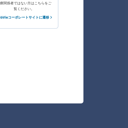
療関係者ではない方はこちらをご
覧ください。
bbVieコーポレートサイトに遷移