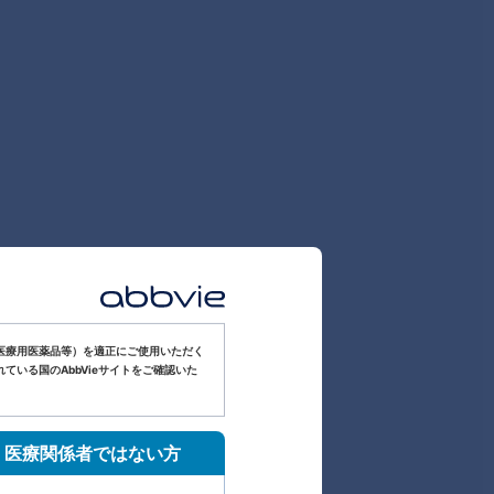
医療用医薬品等）を適正にご使用いただく
いる国のAbbVieサイトをご確認いた
医療関係者ではない方