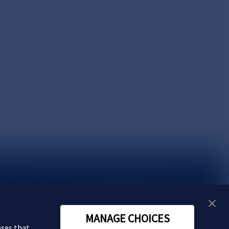
い合わせ
MANAGE CHOICES
oses that