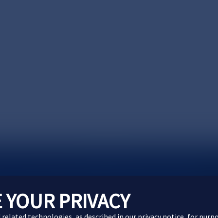
製品に関するお問い合わせ
Webサイトに関するお問
 YOUR PRIVACY
d related technologies, as described in our
privacy notice
, for purp