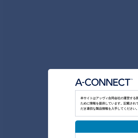
本サイトはアッヴィ合同会社の運営する
ために情報を提供しています。記載されて
だき適切な製品情報を入手してください