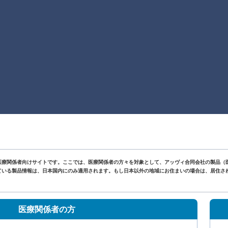
医療関係者向けサイトです。ここでは、医療関係者の方々を対象として、アッヴィ合同会社の製品（
いる製品情報は、日本国内にのみ適用されます。もし日本以外の地域にお住まいの場合は、居住されて
。
医療関係者の方