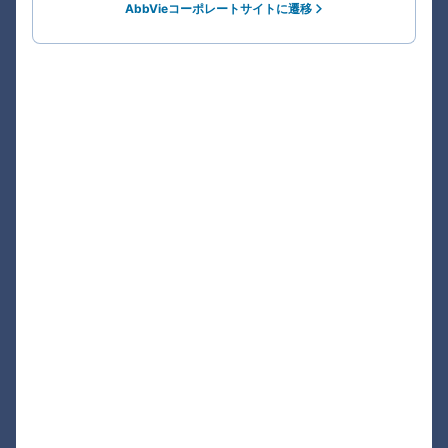
AbbVieコーポレートサイトに遷移