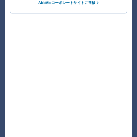
AbbVieコーポレートサイトに遷移