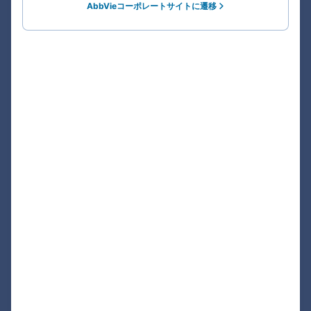
AbbVieコーポレートサイトに遷移