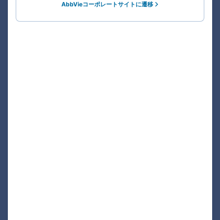
AbbVieコーポレートサイトに遷移