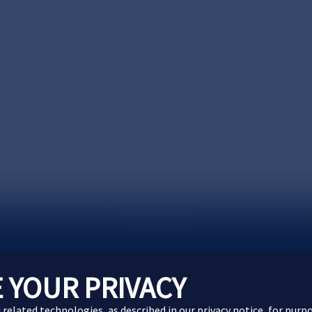
製品に関するお問い合わせ
Webサイトに関するお問
 YOUR PRIVACY
d related technologies, as described in our
privacy notice
, for purp