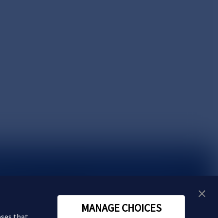
い合わせ
MANAGE CHOICES
oses that