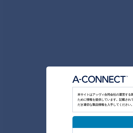
本サイトはアッヴィ合同会社の運営する
ために情報を提供しています。記載されて
だき適切な製品情報を入手してください