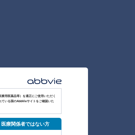
医療用医薬品等）を適正にご使用いただく
いる国のAbbVieサイトをご確認いた
医療関係者ではない方