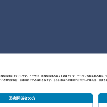
医療関係者向けサイトです。ここでは、医療関係者の方々を対象として、アッヴィ合同会社の製品（
いる製品情報は、日本国内にのみ適用されます。もし日本以外の地域にお住まいの場合は、居住されて
。
医療関係者の方