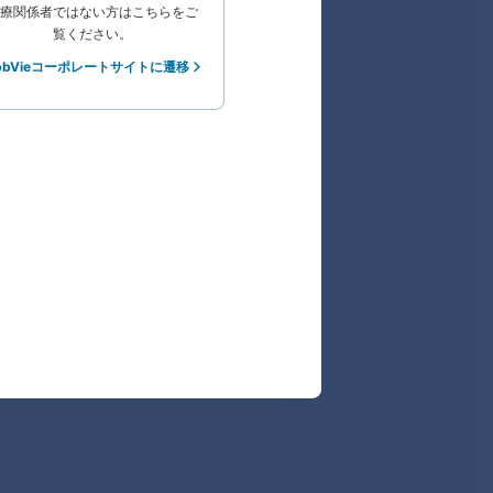
療関係者ではない方はこちらをご
覧ください。
bbVieコーポレートサイトに遷移