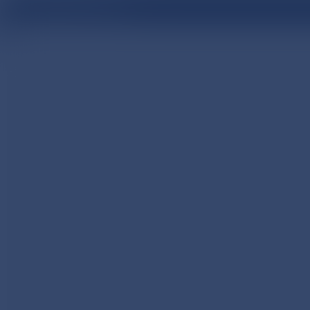
医療関係者向け情報サイト