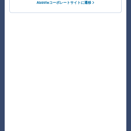
AbbVieコーポレートサイトに遷移