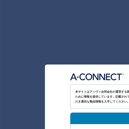
本サイトはアッヴィ合同会社の運営する
ために情報を提供しています。記載されて
だき適切な製品情報を入手してください