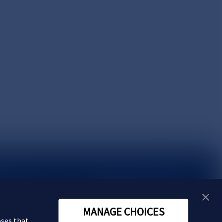
い合わせ
MANAGE CHOICES
oses that