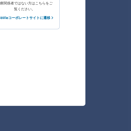
療関係者ではない方はこちらをご
覧ください。
bbVieコーポレートサイトに遷移