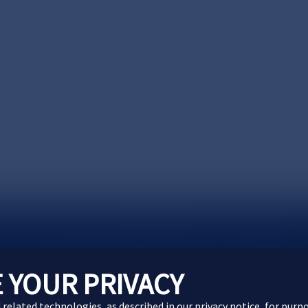
製品に関するお問い合わせ
Webサイトに関するお問
 YOUR PRIVACY
d related technologies, as described in our
privacy notice
, for purp