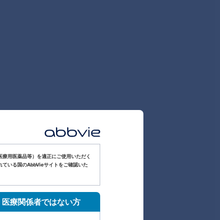
医療用医薬品等）を適正にご使用いただく
いる国のAbbVieサイトをご確認いた
医療関係者ではない方