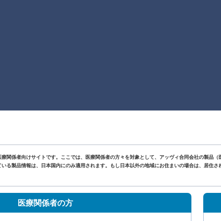
医療関係者向けサイトです。ここでは、医療関係者の方々を対象として、アッヴィ合同会社の製品（
いる製品情報は、日本国内にのみ適用されます。もし日本以外の地域にお住まいの場合は、居住されて
。
医療関係者の方