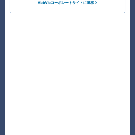
AbbVieコーポレートサイトに遷移