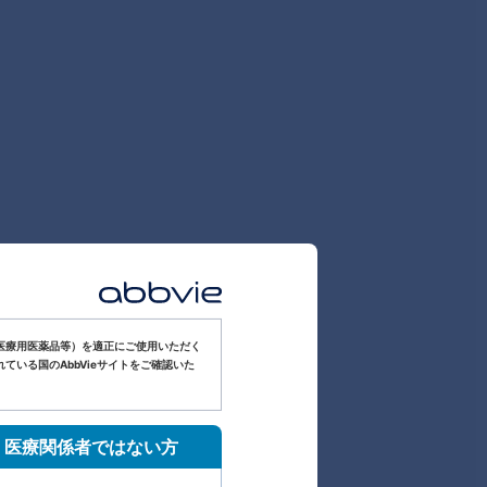
医療用医薬品等）を適正にご使用いただく
いる国のAbbVieサイトをご確認いた
医療関係者ではない方