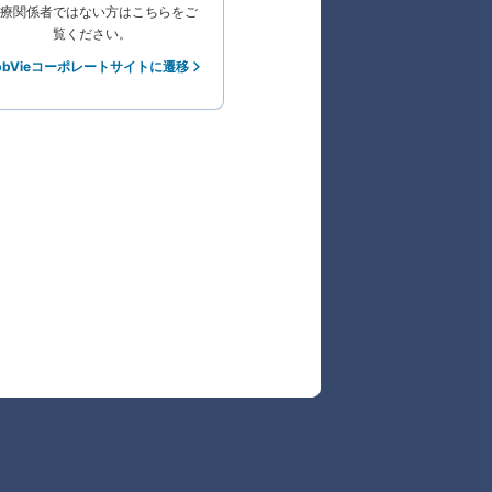
療関係者ではない方はこちらをご
覧ください。
bbVieコーポレートサイトに遷移