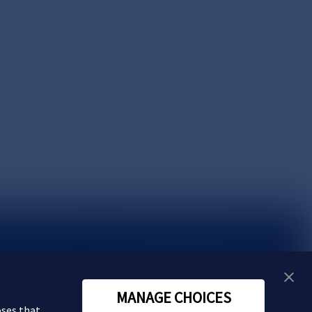
い合わせ
MANAGE CHOICES
oses that