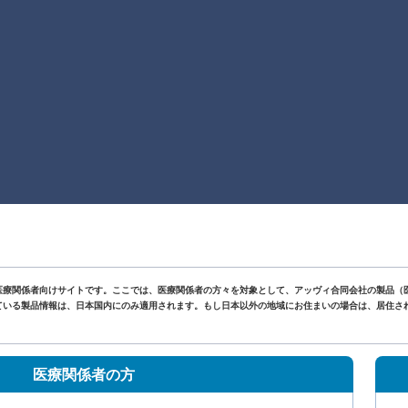
医療関係者向けサイトです。ここでは、医療関係者の方々を対象として、アッヴィ合同会社の製品（
いる製品情報は、日本国内にのみ適用されます。もし日本以外の地域にお住まいの場合は、居住されて
。
医療関係者の方