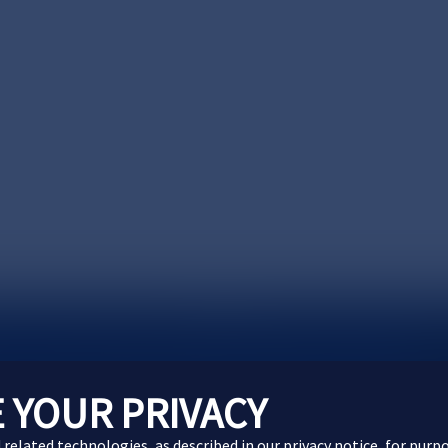
製品に関するお問い合わせ
Webサイトに関するお問
 YOUR PRIVACY
d related technologies, as described in our
privacy notice
, for purp