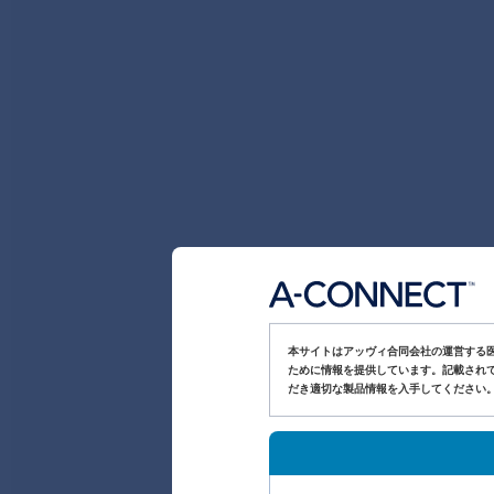
本サイトはアッヴィ合同会社の運営する
ために情報を提供しています。記載されて
だき適切な製品情報を入手してください