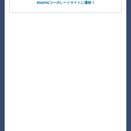
AbbVieコーポレートサイトに遷移