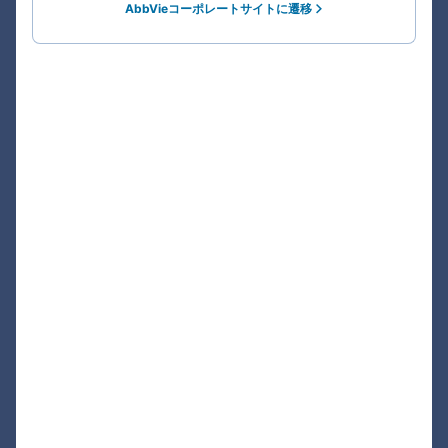
AbbVieコーポレートサイトに遷移