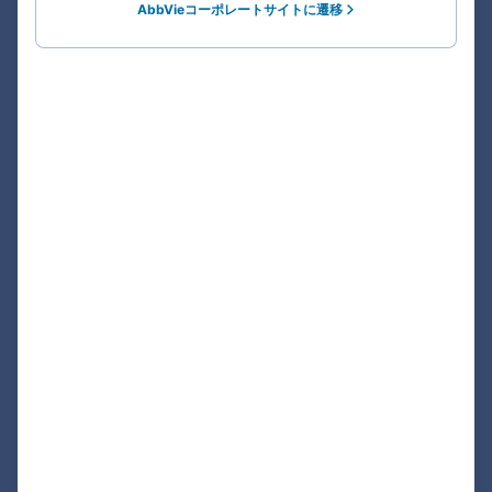
AbbVieコーポレートサイトに遷移