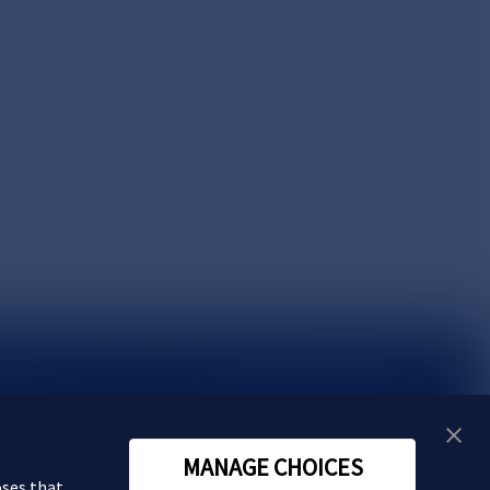
い合わせ
MANAGE CHOICES
oses that