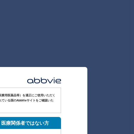
医療用医薬品等）を適正にご使用いただく
いる国のAbbVieサイトをご確認いた
医療関係者ではない方