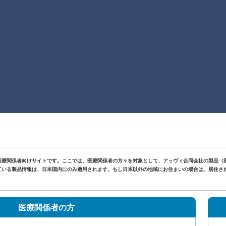
医療関係者向けサイトです。ここでは、医療関係者の方々を対象として、アッヴィ合同会社の製品（
いる製品情報は、日本国内にのみ適用されます。もし日本以外の地域にお住まいの場合は、居住されて
。
医療関係者の方