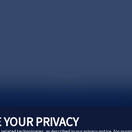
製品に関するお問い合わせ
Webサイトに関するお問
 YOUR PRIVACY
d related technologies, as described in our
privacy notice
, for purp