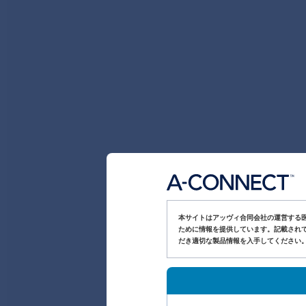
本サイトはアッヴィ合同会社の運営する
ために情報を提供しています。記載されて
だき適切な製品情報を入手してください