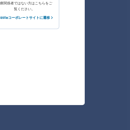
療関係者ではない方はこちらをご
覧ください。
bbVieコーポレートサイトに遷移