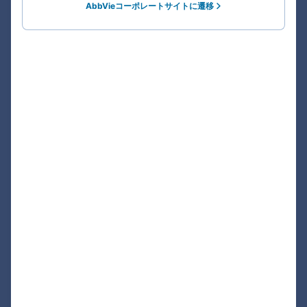
AbbVieコーポレートサイトに遷移