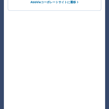
AbbVieコーポレートサイトに遷移