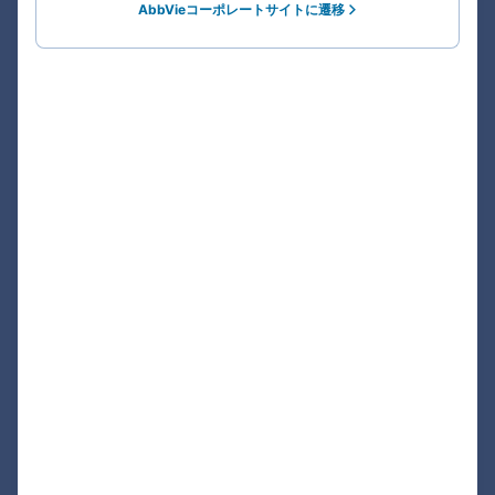
AbbVieコーポレートサイトに遷移