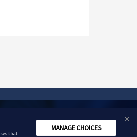
い合わせ
MANAGE CHOICES
oses that