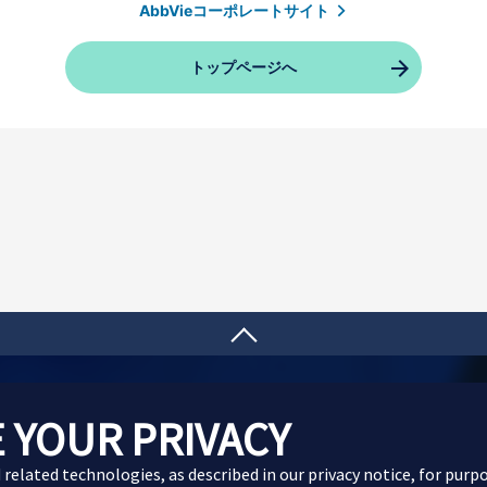
AbbVieコーポレートサイト
トップページへ
製品に関するお問い合わせ
Webサイトに関するお問
 YOUR PRIVACY
d related technologies, as described in our
privacy notice
, for purp